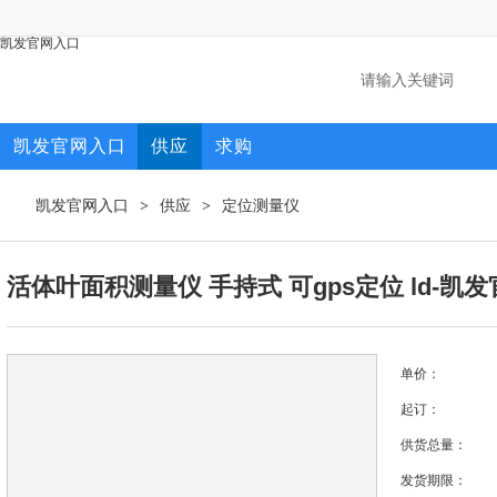
凯发官网入口
凯发官网入口
供应
求购
凯发官网入口
供应
定位测量仪
>
>
活体叶面积测量仪 手持式 可gps定位 ld-凯
单价：
起订：
供货总量：
发货期限：