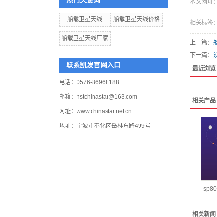
热门关键词
本文网址：http
船载卫星天线
船载卫星天线价格
相关标签
船载卫星天线厂家
上一篇：
下一篇：
联系凯发官网入口
最近浏览
电话：0576-86968188
邮箱：
hstchinastar@163.com
相关产品
网址：www.chinastar.net.cn
地址：宁波市奉化区岳林东路499号
sp
相关新闻