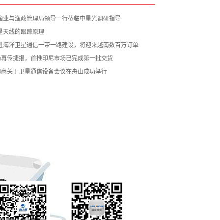
渔业与渔政管理局领导一行莅临中星光调研指导
星天线的跟踪原理
进海洋卫星通信一带一路建设，将迎来越南数百万订单
市场再传捷报，首推印尼市场已完成第一批交货
代理商关于卫星通信设备会议在舟山成功举行
荣誉资质
在线留言
联系
微
手
信
机
公
官