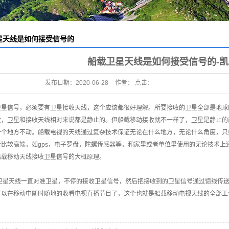
星天线是如何接受信号的
船载卫星天线是如何接受信号的-
发布日期：
2020-06-28
作者： 点击：
卫星信号，必须要有卫星接收天线，这个应该都很好理解。所要接收的卫星全部是地球
收，卫星和接收天线相对来说都是静止的。但船载移动接收就不一样了，卫星是静止的
一个地方不动。船载电视的天线通过复杂技术保证无论在什么地方，无论什么角度，只
对比较高端，如gps，电子罗盘，陀螺传感器等，和家里或者单位里使用的无论技术
船载移动天线接收卫星信号的大概原理。
卫星天线一直对准卫星，不停的接收卫星信号，然后把接收到的卫星信号通过馈线传送
可以在移动中随时随地的收看电视直播节目了，这个也就是船载移动电视天线的全部工