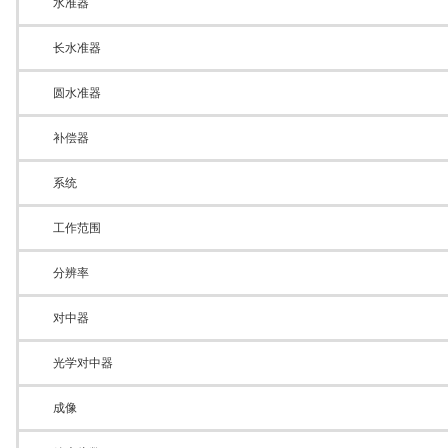
水准器
长水准器
圆水准器
补偿器
系统
工作范围
分辨率
对中器
光学对中器
成像