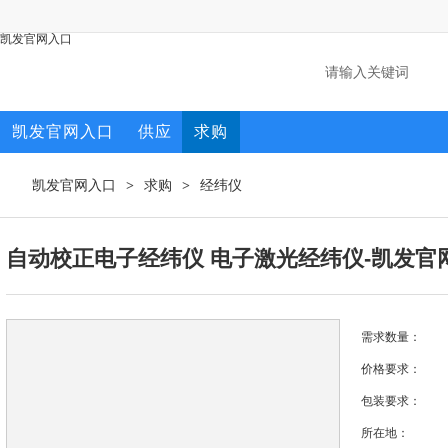
凯发官网入口
凯发官网入口
供应
求购
凯发官网入口
求购
经纬仪
>
>
自动校正电子经纬仪 电子激光经纬仪-凯发官
需求数量：
价格要求：
包装要求：
所在地：