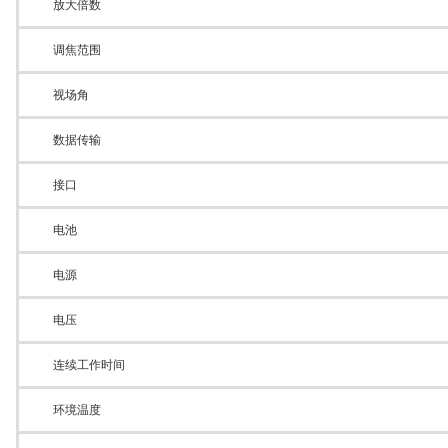
放大倍数
调焦范围
视场角
数据传输
接口
电池
电源
电压
连续工作时间
环境温度